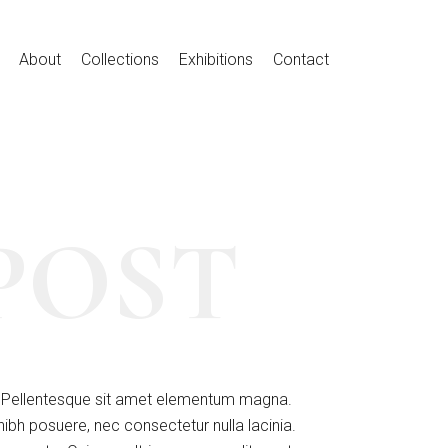
About
Collections
Exhibitions
Contact
POST
us. Pellentesque sit amet elementum magna.
ibh posuere, nec consectetur nulla lacinia.