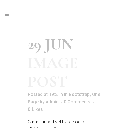
29 JUN
IMAGE
POST
Posted at 19:21h
in
Bootstrap
,
One
Page
by
admin
0 Comments
0
Likes
Curabitur sed velit vitae odio