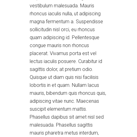
vestibulum malesuada. Mauris
rhoncus iaculis nulla, ut adipiscing
magna fermentum a. Suspendisse
sollicitudin nisl orci, eu rhoncus
quam adipiscing id. Pellentesque
congue mauris non rhoncus
placerat. Vivamus porta est vel
lectus iaculis posuere. Curabitur id
sagittis dolor, at pretium odio.
Quisque ut diam quis nisi facilisis
lobortis in et quam. Nullam lacus
mauris, bibendum quis rhoncus quis,
adipiscing vitae nunc. Maecenas
suscipit elementum mattis.
Phasellus dapibus sit amet nisl sed
malesuada. Phasellus sagittis
mauris pharetra metus interdum,