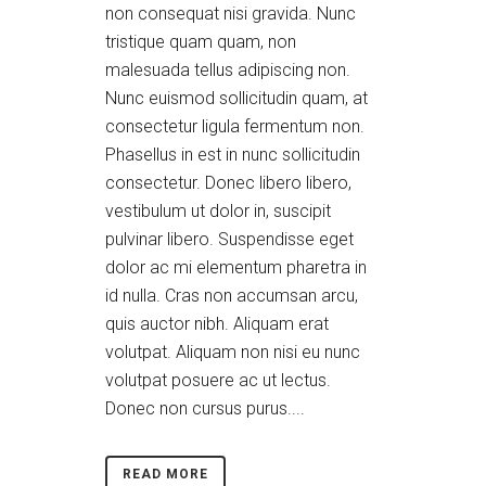
non consequat nisi gravida. Nunc
tristique quam quam, non
malesuada tellus adipiscing non.
Nunc euismod sollicitudin quam, at
consectetur ligula fermentum non.
Phasellus in est in nunc sollicitudin
consectetur. Donec libero libero,
vestibulum ut dolor in, suscipit
pulvinar libero. Suspendisse eget
dolor ac mi elementum pharetra in
id nulla. Cras non accumsan arcu,
quis auctor nibh. Aliquam erat
volutpat. Aliquam non nisi eu nunc
volutpat posuere ac ut lectus.
Donec non cursus purus....
READ MORE