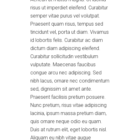
risus ut imperdiet eleifend. Curabitur
semper vitae purus vel volutpat.
Praesent quam risus, tempus sed
tincidunt vel, porta ut diam. Vivamus
id lobortis felis. Curabitur ac diam
dictum diam adipiscing eleifend.
Curabitur sollicitudin vestibulum
vulputate. Maecenas faucibus
congue arcu nec adipiscing. Sed
nibh lacus, ornare nec condimentum
sed, dignissim sit amet ante.
Praesent facilisis pretium posuere.
Nunc pretium, risus vitae adipiscing
lacinia, ipsum massa pretium diam,
quis ornare neque odio eu quam.
Duis at rutrum elit, eget lobortis nisl.
Aliquam eu nibh vitae augue