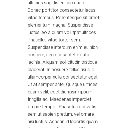
ultricies sagittis eu nec quam.
Donec porttitor consectetur lacus
vitae tempus. Pellentesque sit amet
elementum magna. Suspendisse
luctus leo a quam volutpat ultrices.
Phasellus vitae tortor sem.
Suspendisse interdum enim eu nibh
posuere, nec consectetur nulla
lacinia. Aliquam sollicitudin tristique
placerat. In posuere tellus risus, a
ullamcorper nulla consectetur eget.
Ut at semper ante. Quisque ultrices
quam velit, eget dignissim ipsum
fringilla ac. Maecenas imperdiet
ornare tempor. Phasellus convallis
sem ut sapien pretium, vel ornare
nisi luctus. Aenean id lobortis quam.