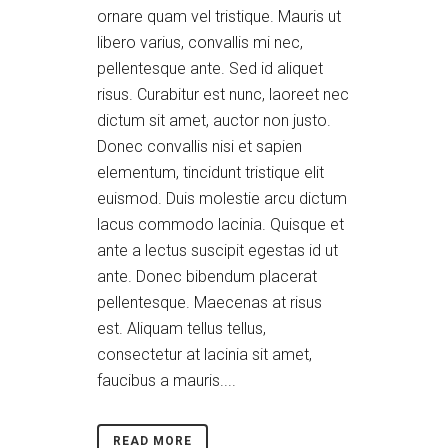
ornare quam vel tristique. Mauris ut
libero varius, convallis mi nec,
pellentesque ante. Sed id aliquet
risus. Curabitur est nunc, laoreet nec
dictum sit amet, auctor non justo.
Donec convallis nisi et sapien
elementum, tincidunt tristique elit
euismod. Duis molestie arcu dictum
lacus commodo lacinia. Quisque et
ante a lectus suscipit egestas id ut
ante. Donec bibendum placerat
pellentesque. Maecenas at risus
est. Aliquam tellus tellus,
consectetur at lacinia sit amet,
faucibus a mauris....
READ MORE