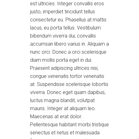
est ultricies. Integer convallis eros
justo, imperdiet tincidunt tellus
consectetur eu. Phasellus at mattis
lacus, eu porta tellus. Vestibulum
bibendum viverra dui, convallis
accumsan libero varius in. Aliquam a
nunc orci. Donec a orci scelerisque
diam mollis porta eget in dui.
Praesent adipiscing ultrices nisi,
congue venenatis tortor venenatis
at. Suspendisse scelerisque lobortis
viverra. Donec eget quam dapibus,
luctus magna blandit, volutpat
mauris. Integer at aliquam leo.
Maecenas at erat dolor.
Pellentesque habitant morbi tristique
senectus et netus et malesuada