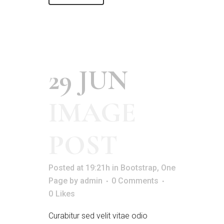
29 JUN
IMAGE
POST
Posted at 19:21h
in
Bootstrap
,
One
Page
by
admin
0 Comments
0
Likes
Curabitur sed velit vitae odio