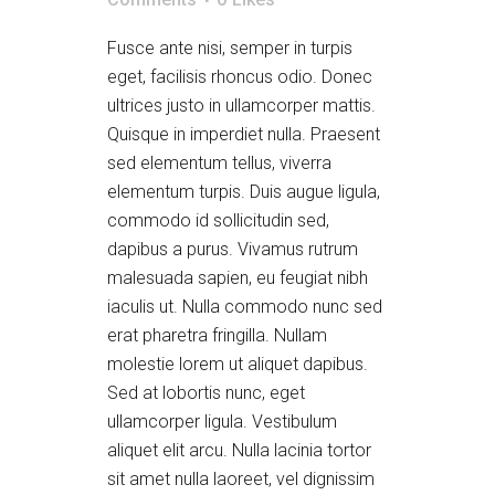
Fusce ante nisi, semper in turpis
eget, facilisis rhoncus odio. Donec
ultrices justo in ullamcorper mattis.
Quisque in imperdiet nulla. Praesent
sed elementum tellus, viverra
elementum turpis. Duis augue ligula,
commodo id sollicitudin sed,
dapibus a purus. Vivamus rutrum
malesuada sapien, eu feugiat nibh
iaculis ut. Nulla commodo nunc sed
erat pharetra fringilla. Nullam
molestie lorem ut aliquet dapibus.
Sed at lobortis nunc, eget
ullamcorper ligula. Vestibulum
aliquet elit arcu. Nulla lacinia tortor
sit amet nulla laoreet, vel dignissim