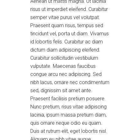
Aenean ut mattis magna. Ut lacinia
risus ut imperdiet eleifend. Curabitur
semper vitae purus vel volutpat.
Praesent quam risus, tempus sed
tincidunt vel, porta ut diam. Vivamus
id lobortis felis. Curabitur ac diam
dictum diam adipiscing eleifend.
Curabitur sollicitudin vestibulum
vulputate. Maecenas faucibus
congue arcu nec adipiscing. Sed
nibh lacus, ornare nec condimentum
sed, dignissim sit amet ante.
Praesent facilisis pretium posuere.
Nunc pretium, risus vitae adipiscing
lacinia, ipsum massa pretium diam,
quis ornare neque odio eu quam.
Duis at rutrum elit, eget lobortis nisl.
Aliquam eu nibh vitae augue