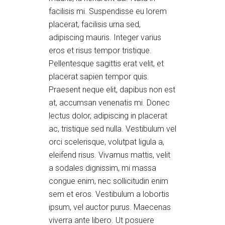
facilisis mi. Suspendisse eu lorem
placerat, facilisis urna sed,
adipiscing mauris. Integer varius
eros et risus tempor tristique.
Pellentesque sagittis erat velit, et
placerat sapien tempor quis.
Praesent neque elit, dapibus non est
at, accumsan venenatis mi. Donec
lectus dolor, adipiscing in placerat
ac, tristique sed nulla. Vestibulum vel
orci scelerisque, volutpat ligula a,
eleifend risus. Vivamus mattis, velit
a sodales dignissim, mi massa
congue enim, nec sollicitudin enim
sem et eros. Vestibulum a lobortis
ipsum, vel auctor purus. Maecenas
viverra ante libero. Ut posuere