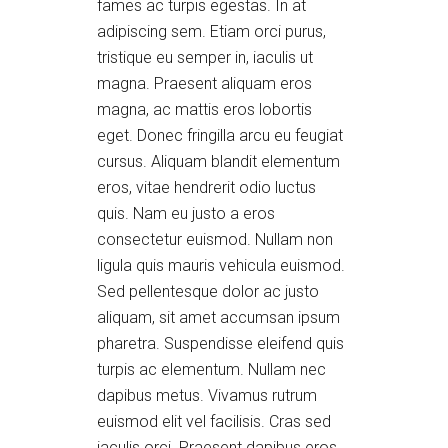
fames ac turpis egestas. In at
adipiscing sem. Etiam orci purus,
tristique eu semper in, iaculis ut
magna. Praesent aliquam eros
magna, ac mattis eros lobortis
eget. Donec fringilla arcu eu feugiat
cursus. Aliquam blandit elementum
eros, vitae hendrerit odio luctus
quis. Nam eu justo a eros
consectetur euismod. Nullam non
ligula quis mauris vehicula euismod.
Sed pellentesque dolor ac justo
aliquam, sit amet accumsan ipsum
pharetra. Suspendisse eleifend quis
turpis ac elementum. Nullam nec
dapibus metus. Vivamus rutrum
euismod elit vel facilisis. Cras sed
iaculis orci. Praesent dapibus eros