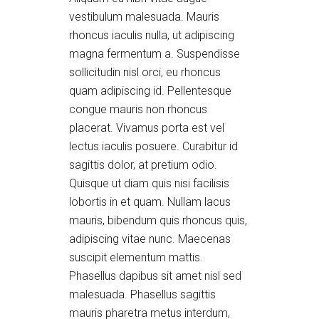
vestibulum malesuada. Mauris
rhoncus iaculis nulla, ut adipiscing
magna fermentum a. Suspendisse
sollicitudin nisl orci, eu rhoncus
quam adipiscing id. Pellentesque
congue mauris non rhoncus
placerat. Vivamus porta est vel
lectus iaculis posuere. Curabitur id
sagittis dolor, at pretium odio.
Quisque ut diam quis nisi facilisis
lobortis in et quam. Nullam lacus
mauris, bibendum quis rhoncus quis,
adipiscing vitae nunc. Maecenas
suscipit elementum mattis.
Phasellus dapibus sit amet nisl sed
malesuada. Phasellus sagittis
mauris pharetra metus interdum,