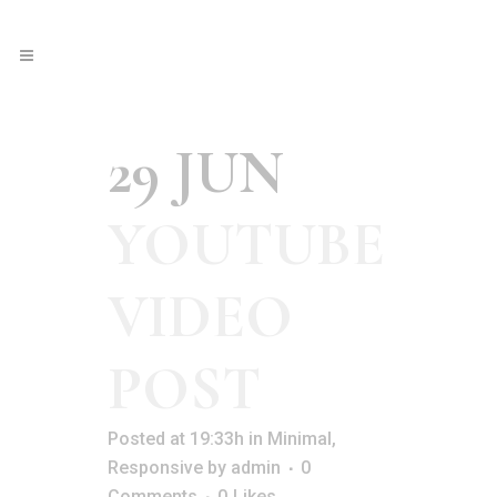
29 JUN
YOUTUBE
VIDEO
POST
Posted at 19:33h
in
Minimal
,
Responsive
by
admin
0
Comments
0
Likes