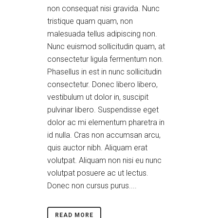
non consequat nisi gravida. Nunc
tristique quam quam, non
malesuada tellus adipiscing non.
Nunc euismod sollicitudin quam, at
consectetur ligula fermentum non.
Phasellus in est in nunc sollicitudin
consectetur. Donec libero libero,
vestibulum ut dolor in, suscipit
pulvinar libero. Suspendisse eget
dolor ac mi elementum pharetra in
id nulla. Cras non accumsan arcu,
quis auctor nibh. Aliquam erat
volutpat. Aliquam non nisi eu nunc
volutpat posuere ac ut lectus.
Donec non cursus purus....
READ MORE