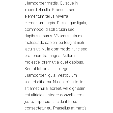
ullamcorper mattis. Quisque in
imperdiet nulla. Praesent sed
elementum tellus, viverra
elementum turpis. Duis augue ligula,
commodo id sollicitudin sed,
dapibus a purus. Vivamus rutrum
malesuada sapien, eu feugiat nibh
iaculis ut. Nulla commodo nunc sed
erat pharetra fringilla. Nullam
molestie lorem ut aliquet dapibus.
Sed at lobortis nunc, eget
ullamcorper ligula. Vestibulum
aliquet elit arcu. Nulla lacinia tortor
sit amet nulla laoreet, vel dignissim
est ultricies. Integer convallis eros
justo, imperdiet tincidunt tellus
consectetur eu. Phasellus at mattis