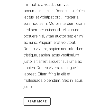
mi, mattis a vestibulum vel,
accumsan ut nibh. Donec ut ultricies
lectus, et volutpat orci. Integer a
euismod sem. Morbi interdum, diam
sed semper euismod, tellus nunc
posuere nisi, vitae auctor sapien mi
ac nunc. Aliquam erat volutpat.
Donec viverra, sapien nec interdum
tristique, sapien lacus vestibulum
justo, sit amet aliquet risus urna ac
sapien. Donec viverra ut augue in
laoreet. Etiam fringilla elit et
malesuada bibendum. Sed in lacus
justo....
READ MORE