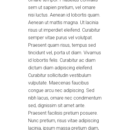
sem ut sapien pretium, vel ornare
nisi luctus. Aenean id lobortis quam.
Aenean ut mattis magna. Ut lacinia
risus ut imperdiet eleifend. Curabitur
semper vitae purus vel volutpat.
Praesent quam risus, tempus sed
tincidunt vel, porta ut diam. Vivamus
id lobortis felis. Curabitur ac diam
dictum diam adipiscing eleifend.
Curabitur sollicitudin vestibulum
vulputate. Maecenas faucibus
congue arcu nec adipiscing. Sed
nibh lacus, ornare nec condimentum
sed, dignissim sit amet ante.
Praesent facilisis pretium posuere.
Nunc pretium, risus vitae adipiscing
lacinia, ipsum massa pretium diam,