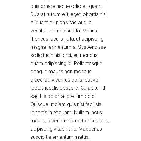
quis ornare neque odio eu quam.
Duis at rutrum elit, eget lobortis nisl.
Aliquam eu nibh vitae augue
vestibulum malesuada. Mauris
rhoncus iaculis nulla, ut adipiscing
magna fermentum a. Suspendisse
sollicitudin nisl orci, eu rhoncus
quam adipiscing id. Pellentesque
congue mauris non rhoncus
placerat. Vivamus porta est vel
lectus iaculis posuere. Curabitur id
sagittis dolor, at pretium odio.
Quisque ut diam quis nisi facilisis
lobortis in et quam. Nullam lacus
mauris, bibendum quis rhoncus quis,
adipiscing vitae nunc. Maecenas
suscipit elementum mattis.