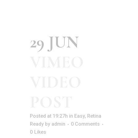
29 JUN
VIMEO
VIDEO
POST
Posted at 19:27h
in
Easy
,
Retina
Ready
by
admin
0 Comments
0
Likes