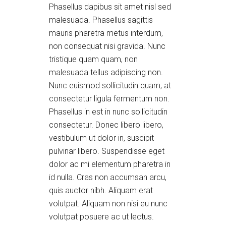
Phasellus dapibus sit amet nisl sed
malesuada. Phasellus sagittis
mauris pharetra metus interdum,
non consequat nisi gravida. Nunc
tristique quam quam, non
malesuada tellus adipiscing non.
Nunc euismod sollicitudin quam, at
consectetur ligula fermentum non.
Phasellus in est in nunc sollicitudin
consectetur. Donec libero libero,
vestibulum ut dolor in, suscipit
pulvinar libero. Suspendisse eget
dolor ac mi elementum pharetra in
id nulla. Cras non accumsan arcu,
quis auctor nibh. Aliquam erat
volutpat. Aliquam non nisi eu nunc
volutpat posuere ac ut lectus.