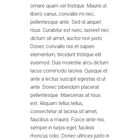
ornare quam vel tristique. Mauris ut
libero varius, convallis mi nec,
pellentesque ante. Sed id aliquet
risus. Curabitur est nunc, laoreet nec
dictum sit amet, auctor non justo.
Donec convallis nisi et sapien
elementum, tincidunt tristique elit
euismod. Duis molestie arcu dictum
lacus commodo lacinia. Quisque et
ante a lectus suscipit egestas id ut
ante. Donec bibendum placerat
pellentesque. Maecenas at risus
est. Aliquam tellus tellus,
consectetur at lacinia sit amet,
faucibus a mauris. Fusce ante nisi,
semper in turpis eget, facilisis
rhoncus odio. Donec ultrices justo in