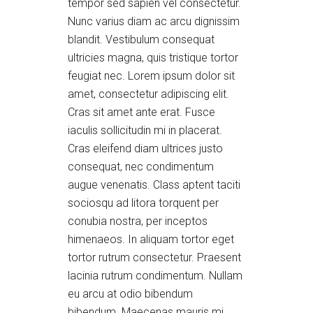
tempor sed sapien vel consectetur.
Nunc varius diam ac arcu dignissim
blandit. Vestibulum consequat
ultricies magna, quis tristique tortor
feugiat nec. Lorem ipsum dolor sit
amet, consectetur adipiscing elit.
Cras sit amet ante erat. Fusce
iaculis sollicitudin mi in placerat.
Cras eleifend diam ultrices justo
consequat, nec condimentum
augue venenatis. Class aptent taciti
sociosqu ad litora torquent per
conubia nostra, per inceptos
himenaeos. In aliquam tortor eget
tortor rutrum consectetur. Praesent
lacinia rutrum condimentum. Nullam
eu arcu at odio bibendum
bibendum. Maecenas mauris mi,