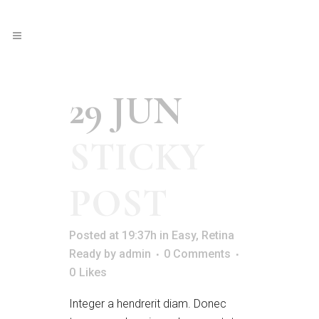
29 JUN
STICKY
POST
Posted at 19:37h
in
Easy
,
Retina
Ready
by
admin
0 Comments
0
Likes
Integer a hendrerit diam. Donec