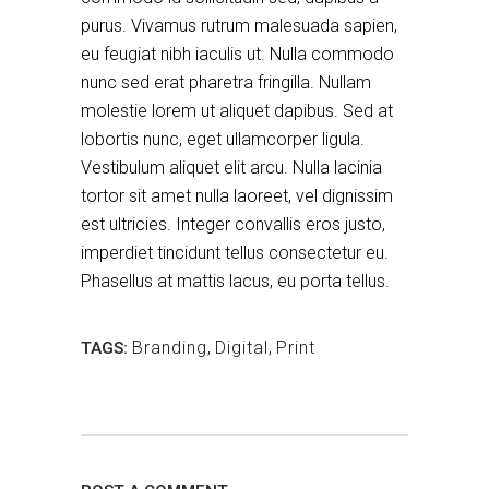
purus. Vivamus rutrum malesuada sapien,
eu feugiat nibh iaculis ut. Nulla commodo
nunc sed erat pharetra fringilla. Nullam
molestie lorem ut aliquet dapibus. Sed at
lobortis nunc, eget ullamcorper ligula.
Vestibulum aliquet elit arcu. Nulla lacinia
tortor sit amet nulla laoreet, vel dignissim
est ultricies. Integer convallis eros justo,
imperdiet tincidunt tellus consectetur eu.
Phasellus at mattis lacus, eu porta tellus.
Branding
,
Digital
,
Print
TAGS: