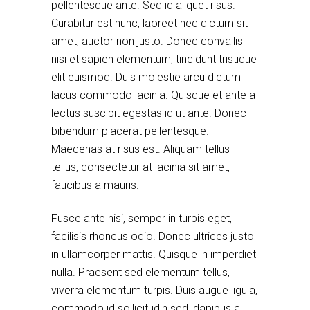
pellentesque ante. Sed id aliquet risus.
Curabitur est nunc, laoreet nec dictum sit
amet, auctor non justo. Donec convallis
nisi et sapien elementum, tincidunt tristique
elit euismod. Duis molestie arcu dictum
lacus commodo lacinia. Quisque et ante a
lectus suscipit egestas id ut ante. Donec
bibendum placerat pellentesque.
Maecenas at risus est. Aliquam tellus
tellus, consectetur at lacinia sit amet,
faucibus a mauris.
Fusce ante nisi, semper in turpis eget,
facilisis rhoncus odio. Donec ultrices justo
in ullamcorper mattis. Quisque in imperdiet
nulla. Praesent sed elementum tellus,
viverra elementum turpis. Duis augue ligula,
commodo id sollicitudin sed, dapibus a