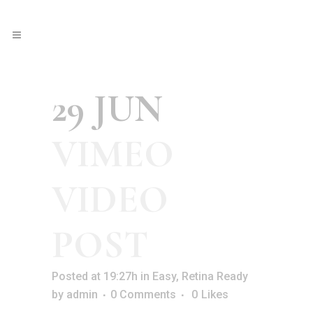
29 JUN
VIMEO
VIDEO
POST
Posted at 19:27h
in
Easy
,
Retina Ready
by
admin
0 Comments
0
Likes