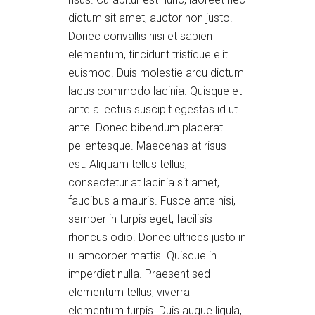
dictum sit amet, auctor non justo.
Donec convallis nisi et sapien
elementum, tincidunt tristique elit
euismod. Duis molestie arcu dictum
lacus commodo lacinia. Quisque et
ante a lectus suscipit egestas id ut
ante. Donec bibendum placerat
pellentesque. Maecenas at risus
est. Aliquam tellus tellus,
consectetur at lacinia sit amet,
faucibus a mauris. Fusce ante nisi,
semper in turpis eget, facilisis
rhoncus odio. Donec ultrices justo in
ullamcorper mattis. Quisque in
imperdiet nulla. Praesent sed
elementum tellus, viverra
elementum turpis. Duis augue ligula,