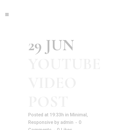
29 JUN
YOUTUBE
VIDEO
POST
Posted at 19:33h
in
Minimal
,
Responsive
by
admin
0
Comments
0
Likes