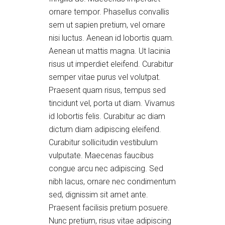
ornare tempor. Phasellus convallis
sem ut sapien pretium, vel ornare
nisi luctus. Aenean id lobortis quam.
Aenean ut mattis magna. Ut lacinia
risus ut imperdiet eleifend. Curabitur
semper vitae purus vel volutpat.
Praesent quam risus, tempus sed
tincidunt vel, porta ut diam. Vivamus
id lobortis felis. Curabitur ac diam
dictum diam adipiscing eleifend.
Curabitur sollicitudin vestibulum
vulputate. Maecenas faucibus
congue arcu nec adipiscing. Sed
nibh lacus, ornare nec condimentum
sed, dignissim sit amet ante.
Praesent facilisis pretium posuere.
Nunc pretium, risus vitae adipiscing