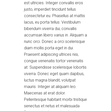
est ultricies. Integer convallis eros
justo, imperdiet tincidunt tellus
consectetur eu. Phasellus at mattis
lacus, eu porta tellus. Vestibulum
bibendum viverra dui, convallis
accumsan libero varius in. Aliquam a
nunc orci. Donec a orci scelerisque
diam mollis porta eget in dui.
Praesent adipiscing ultrices nisi,
congue venenatis tortor venenatis
at. Suspendisse scelerisque lobortis
viverra. Donec eget quam dapibus,
luctus magna blandit, volutpat
mauris. Integer at aliquam leo.
Maecenas at erat dolor.
Pellentesque habitant morbi tristique
senectus et netus et malesuada