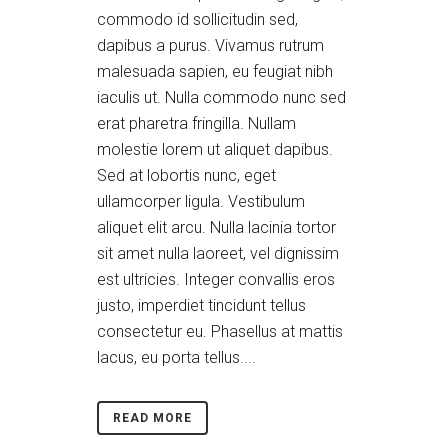
commodo id sollicitudin sed,
dapibus a purus. Vivamus rutrum
malesuada sapien, eu feugiat nibh
iaculis ut. Nulla commodo nunc sed
erat pharetra fringilla. Nullam
molestie lorem ut aliquet dapibus.
Sed at lobortis nunc, eget
ullamcorper ligula. Vestibulum
aliquet elit arcu. Nulla lacinia tortor
sit amet nulla laoreet, vel dignissim
est ultricies. Integer convallis eros
justo, imperdiet tincidunt tellus
consectetur eu. Phasellus at mattis
lacus, eu porta tellus....
READ MORE