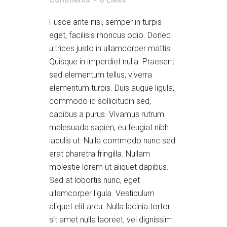
Fusce ante nisi, semper in turpis
eget, facilisis rhoncus odio. Donec
ultrices justo in ullamcorper mattis.
Quisque in imperdiet nulla. Praesent
sed elementum tellus, viverra
elementum turpis. Duis augue ligula,
commodo id sollicitudin sed,
dapibus a purus. Vivamus rutrum
malesuada sapien, eu feugiat nibh
iaculis ut. Nulla commodo nunc sed
erat pharetra fringilla. Nullam
molestie lorem ut aliquet dapibus.
Sed at lobortis nunc, eget
ullamcorper ligula. Vestibulum
aliquet elit arcu. Nulla lacinia tortor
sit amet nulla laoreet, vel dignissim