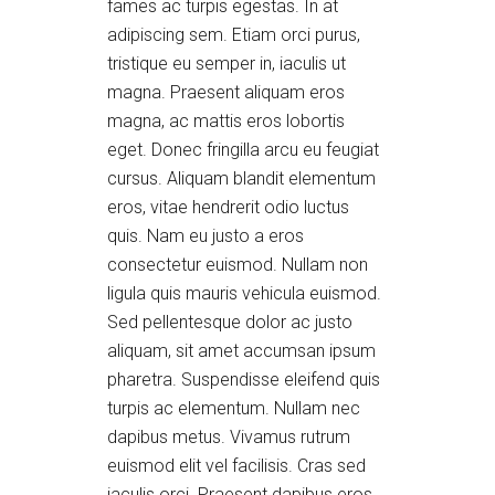
fames ac turpis egestas. In at
adipiscing sem. Etiam orci purus,
tristique eu semper in, iaculis ut
magna. Praesent aliquam eros
magna, ac mattis eros lobortis
eget. Donec fringilla arcu eu feugiat
cursus. Aliquam blandit elementum
eros, vitae hendrerit odio luctus
quis. Nam eu justo a eros
consectetur euismod. Nullam non
ligula quis mauris vehicula euismod.
Sed pellentesque dolor ac justo
aliquam, sit amet accumsan ipsum
pharetra. Suspendisse eleifend quis
turpis ac elementum. Nullam nec
dapibus metus. Vivamus rutrum
euismod elit vel facilisis. Cras sed
iaculis orci. Praesent dapibus eros