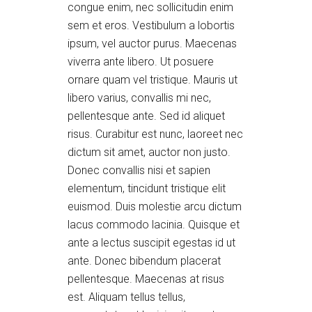
congue enim, nec sollicitudin enim
sem et eros. Vestibulum a lobortis
ipsum, vel auctor purus. Maecenas
viverra ante libero. Ut posuere
ornare quam vel tristique. Mauris ut
libero varius, convallis mi nec,
pellentesque ante. Sed id aliquet
risus. Curabitur est nunc, laoreet nec
dictum sit amet, auctor non justo.
Donec convallis nisi et sapien
elementum, tincidunt tristique elit
euismod. Duis molestie arcu dictum
lacus commodo lacinia. Quisque et
ante a lectus suscipit egestas id ut
ante. Donec bibendum placerat
pellentesque. Maecenas at risus
est. Aliquam tellus tellus,