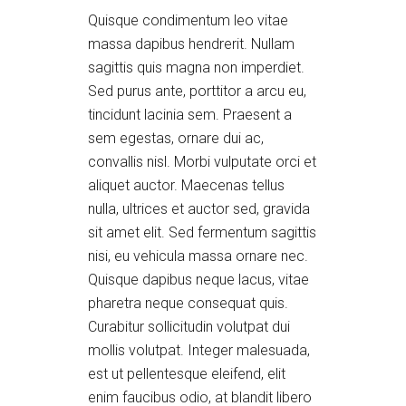
Quisque condimentum leo vitae
massa dapibus hendrerit. Nullam
sagittis quis magna non imperdiet.
Sed purus ante, porttitor a arcu eu,
tincidunt lacinia sem. Praesent a
sem egestas, ornare dui ac,
convallis nisl. Morbi vulputate orci et
aliquet auctor. Maecenas tellus
nulla, ultrices et auctor sed, gravida
sit amet elit. Sed fermentum sagittis
nisi, eu vehicula massa ornare nec.
Quisque dapibus neque lacus, vitae
pharetra neque consequat quis.
Curabitur sollicitudin volutpat dui
mollis volutpat. Integer malesuada,
est ut pellentesque eleifend, elit
enim faucibus odio, at blandit libero