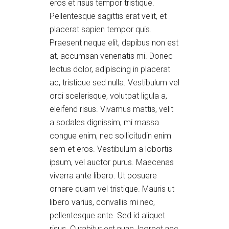
eros et risus tempor tristique.
Pellentesque sagittis erat velit, et
placerat sapien tempor quis.
Praesent neque elit, dapibus non est
at, accumsan venenatis mi. Donec
lectus dolor, adipiscing in placerat
ac, tristique sed nulla. Vestibulum vel
orci scelerisque, volutpat ligula a,
eleifend risus. Vivamus mattis, velit
a sodales dignissim, mi massa
congue enim, nec sollicitudin enim
sem et eros. Vestibulum a lobortis
ipsum, vel auctor purus. Maecenas
viverra ante libero. Ut posuere
ornare quam vel tristique. Mauris ut
libero varius, convallis mi nec,
pellentesque ante. Sed id aliquet
risus. Curabitur est nunc, laoreet nec