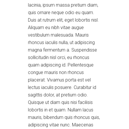
lacinia, ipsum massa pretium diam,
quis ornare neque odio eu quam.
Duis at rutrum elit, eget lobortis nisl.
Aliquam eu nibh vitae augue
vestibulum malesuada. Mauris
rhoncus iaculis nulla, ut adipiscing
magna fermentum a. Suspendisse
sollicitudin nisl orci, eu rhoncus
quam adipiscing id. Pellentesque
congue mauris non rhoncus
placerat. Vivamus porta est vel
lectus iaculis posuere. Curabitur id
sagittis dolor, at pretium odio.
Quisque ut diam quis nisi facilisis
lobortis in et quam. Nullam lacus
mauris, bibendum quis rhoncus quis,
adipiscing vitae nunc. Maecenas